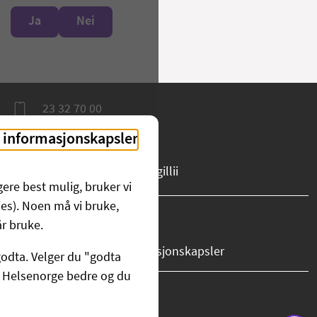
Ja
Nei