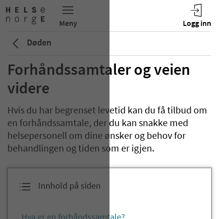
Døden
Forhåndssamtaler og veien
videre
Hvis du har begrenset levetid kan du få tilbud om
en forhåndssamtale, der du kan snakke med
helsepersonell om dine ønsker og behov for
behandlingen og tiden som er igjen.
Innhold på siden
Hva er en forhåndssamtale?