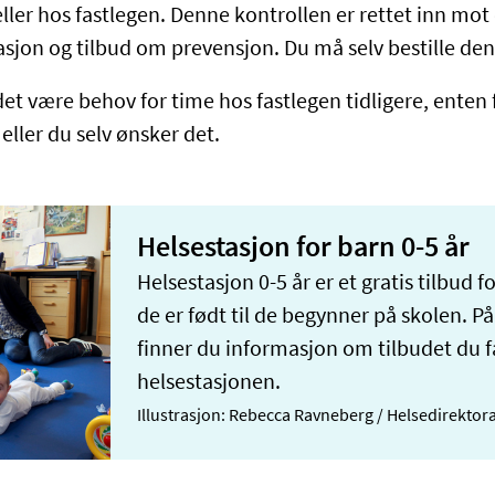
ller hos fastlegen. Denne kontrollen er rettet inn mot 
sjon og tilbud om prevensjon. Du må selv bestille den
det være behov for time hos fastlegen tidligere, enten
 eller du selv ønsker det.
Helsestasjon for barn 0-5 år
Helsestasjon 0-5 år er et gratis tilbud fo
de er født til de begynner på skolen. P
finner du informasjon om tilbudet du f
helsestasjonen.
Illustrasjon: Rebecca Ravneberg / Helsedirektora