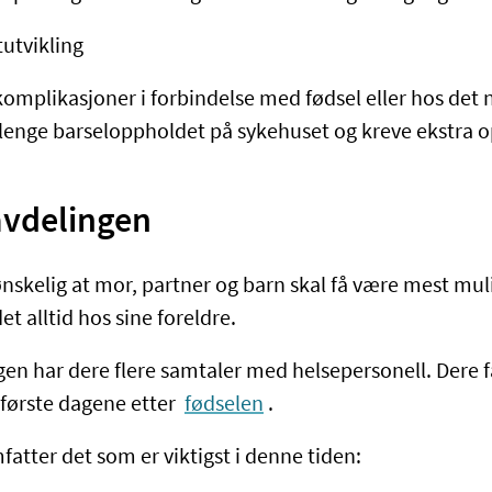
tutvikling
omplikasjoner i forbindelse med fødsel eller hos det 
lenge barseloppholdet på sykehuset og kreve ekstra o
avdelingen
 ønskelig at mor, partner og barn skal få være mest mu
det alltid hos sine foreldre.
gen har dere flere samtaler med helsepersonell. Dere 
 første dagene etter
fødselen
.
atter det som er viktigst i denne tiden: