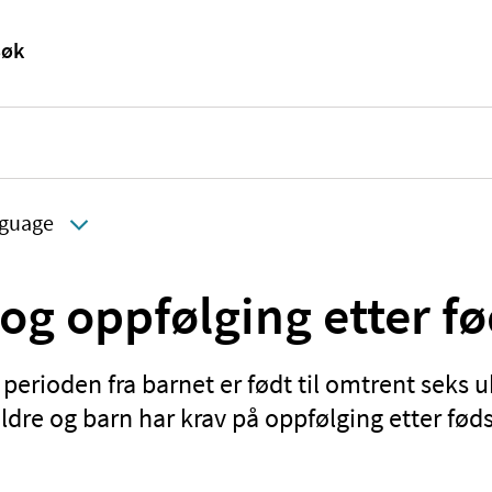
guage
 og oppfølging etter fø
 perioden fra barnet er født til omtrent seks u
ldre og barn har krav på oppfølging etter fød