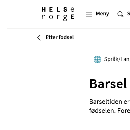
Etter fødsel
Språk/Lan
Barsel
Barseltiden er
fødselen. Fore