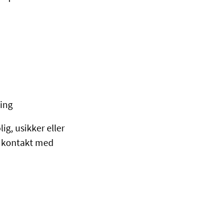
ging
ig, usikker eller
a kontakt med