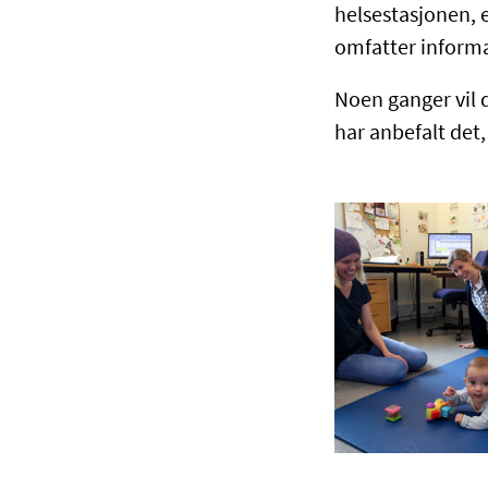
helsestasjonen, e
omfatter informa
Noen ganger vil 
har anbefalt det,