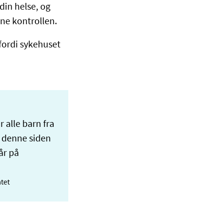
din helse, og
ne kontrollen.
 fordi sykehuset
r alle barn fra
å denne siden
år på
tet