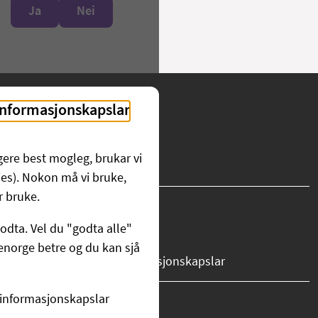
Ja
Nei