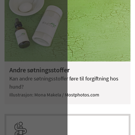
Andre søtningsstoffer
Kan andre søtningsstoffer føre til forgiftning hos
hund?
Illustrasjon: Mona Makela / Mostphotos.com