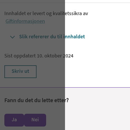
Innhaldet er levert og kvalitetssikra av
Giftinformasjonen
Slik refererer du til innhaldet
Sist oppdatert 10. oktober 2024
Skriv ut
Fann du det du lette etter?
Ja
Nei