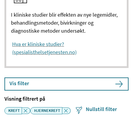
I kliniske studier blir effekten av nye legemidler,
behandlingsmetoder, bivirkninger og
diagnostiske metoder undersøkt.
Hva er kliniske studier?
(spesialisthelsetjenesten.no)
Vis filter
Visning filtrert på
Nullstill filter
KREFT
HJERNEKREFT