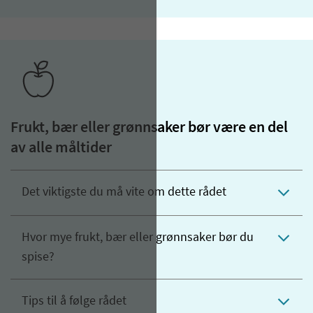
Frukt, bær eller grønnsaker bør være en del
av alle måltider
Det viktigste du må vite om dette rådet
Hvor mye frukt, bær eller grønnsaker bør du
spise?
Tips til å følge rådet