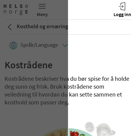
Kosthold og ernæring
Språk/Language
Kostrådene
Kostrådene beskriver hva du bør spise for å holde
deg sunn og frisk. Bruk kostrådene som
veiledning til hvordan du kan sette sammen et
kosthold som passer deg.