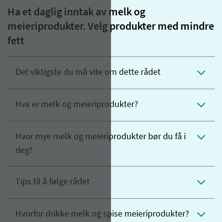
Ha et daglig inntak av melk og
meieriprodukter. Velg produkter med mindre
fett
Det viktigste du må vite om dette rådet
Hva er melk og meieriprodukter?
Hvor mye melk og meieriprodukter bør du få i
deg?
Tips til å følge rådet
Hvorfor drikke melk og spise meieriprodukter?