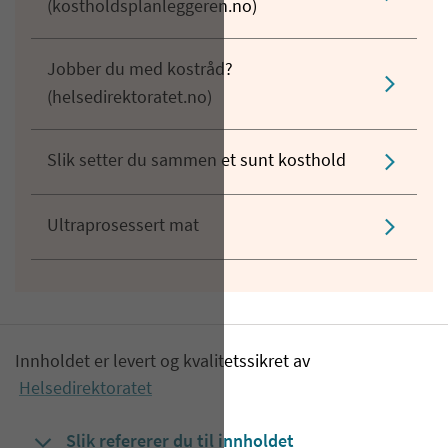
(kostholdsplanleggeren.no)
Jobber du med kostråd?
(helsedirektoratet.no)
Slik setter du sammen et sunt kosthold
Ultraprosessert mat
Innholdet er levert og kvalitetssikret av
Helsedirektoratet
Slik refererer du til innholdet