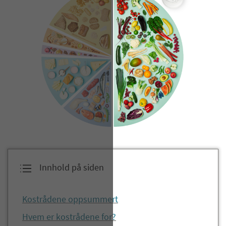
Innhold på siden
Kostrådene oppsummert
Hvem er kostrådene for?