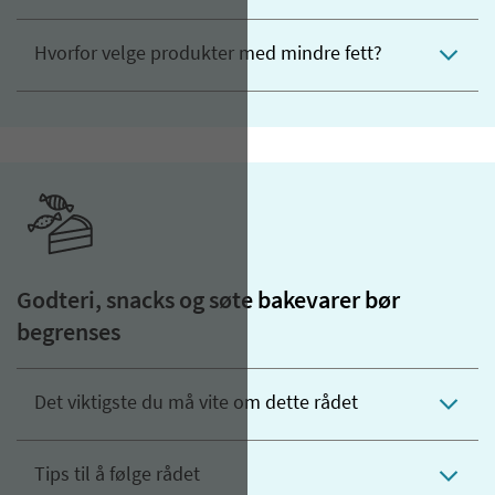
Hvorfor velge produkter med mindre fett?
Godteri, snacks og søte bakevarer bør
begrenses
Det viktigste du må vite om dette rådet
Tips til å følge rådet