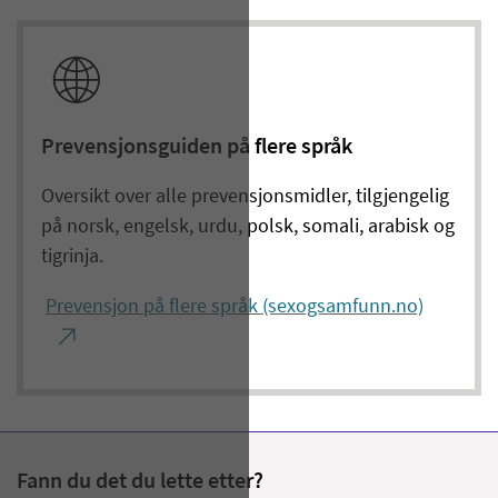
Prevensjonsguiden på flere språk
Oversikt over alle prevensjonsmidler, tilgjengelig
på norsk, engelsk, urdu, polsk, somali, arabisk og
tigrinja.
Prevensjon på flere språk (sexogsamfunn.no)
Fann du det du lette etter?