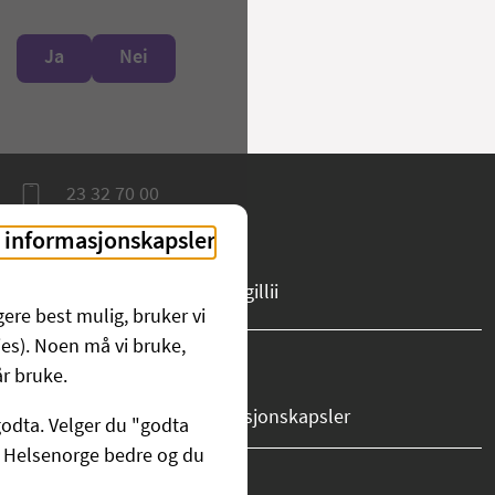
Ja
Nei