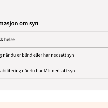
masjon om syn
sk helse
 når du er blind eller har nedsatt syn
bilitering når du har fått nedsatt syn