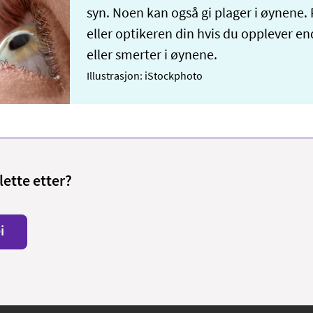
syn. Noen kan også gi plager i øynene.
eller optikeren din hvis du opplever e
eller smerter i øynene.
Illustrasjon: iStockphoto
lette etter?
i