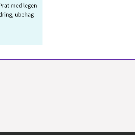
 Prat med legen
ndring, ubehag