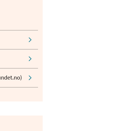
undet.no)