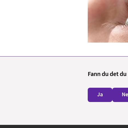
Fann du det du 
Ja
Ne