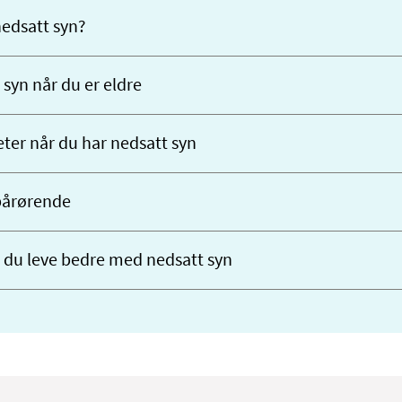
nedsatt syn?
 syn når du er eldre
eter når du har nedsatt syn
 pårørende
n du leve bedre med nedsatt syn