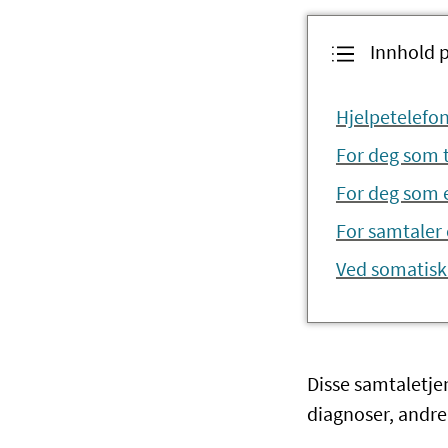
Innhold 
Hjelpetelefon
For deg som 
For deg som e
For samtaler
Ved somatis
Disse samtaletjen
diagnoser, andre 