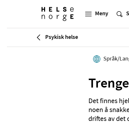
Psykisk helse
Språk/Lan
Trenge
Det finnes hje
noen å snakke 
driftes av det 