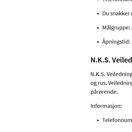
Du snakker 
Målgruppe: 
Åpningstid:
N.K.S. Veile
N.K.S. Veiledning
og rus. Veilednin
pårørende.
Informasjon:
Telefonnumm