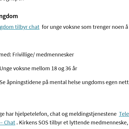
Ungdom
gdom tilbyr chat
for unge voksne som trenger noen å
med: Frivillige/ medmennesker
Unge voksne mellom 18 og 36 år
 Se åpningstidene på mental helse ungdoms egen nett
e har hjelpetelefon, chat og meldingstjenestene
Tel
– Chat
. Kirkens SOS tilbyr et lyttende medmenneske, 