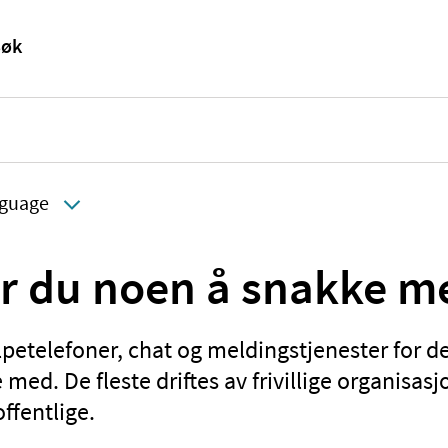
guage
r du noen å snakke m
lpetelefoner, chat og meldingstjenester for 
med. De fleste driftes av frivillige organisas
offentlige.