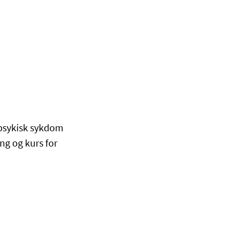
d psykisk sykdom
ng og kurs for