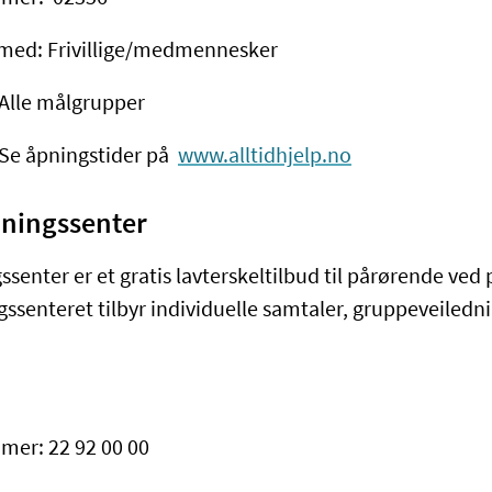
med: Frivillige/medmennesker
Alle målgrupper
 Se åpningstider på
www.alltidhjelp.no
dningssenter
ssenter er et gratis lavterskeltilbud til pårørende ve
gssenteret tilbyr individuelle samtaler, gruppeveiledni
er: 22 92 00 00