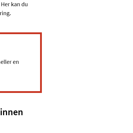
. Her kan du
ring.
eller en
 innen