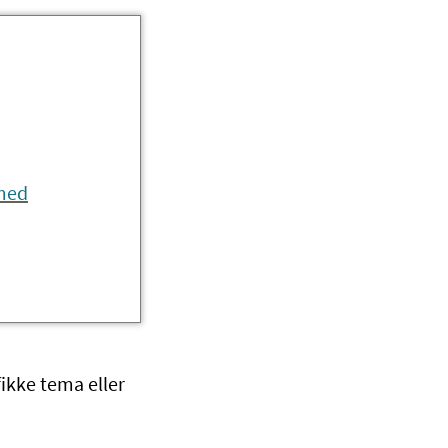
 med
fikke tema eller