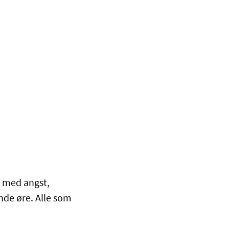
er med angst,
ende øre. Alle som