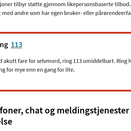
oner tilbyr støtte gjennom likepersonsbaserte tilbud
 med andre som har egen bruker- eller pårørendeerfa
ing
113
d akutt fare for selvmord, ring 113 umiddelbart. Ring h
ng for mye enn en gang for lite.
foner, chat og meldingstjenester
else