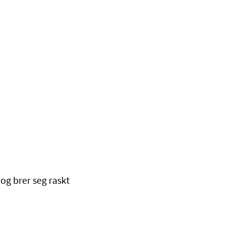
og brer seg raskt