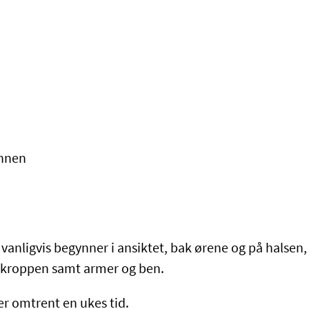
unnen
vanligvis begynner i ansiktet, bak ørene og på halsen, 
av kroppen samt armer og ben.
 omtrent en ukes tid.