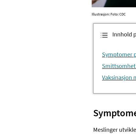
Illustrasjon: Foto: CDC
Innhold 
Symptomer p
Smittsomhet 
Vaksinasjon 
Symptomer
Meslinger utvikler