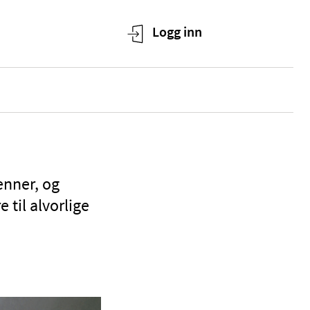
enner, og
 til alvorlige