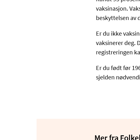
vaksinasjon. Vaks
beskyttelsen av 
Er du ikke vaksin
vaksinerer deg. 
registreringen k
Er du født før 19
sjelden nødvendi
Mer fra Folke