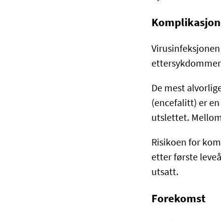
Komplikasjon
Virusinfeksjonen 
ettersykdommer 
De mest alvorlig
(encefalitt) er e
utslettet. Mellom
Risikoen for kom
etter første lev
utsatt.
Forekomst