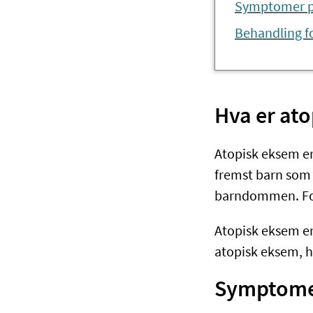
Symptomer p
Behandling f
Hva er at
Atopisk eksem er
fremst barn som 
barndommen. For
Atopisk eksem er
atopisk eksem, h
Symptomer