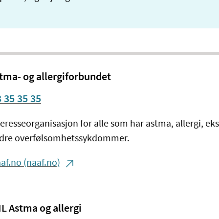
tma- og allergiforbundet
 35 35 35
teresseorganisasjon for alle som har astma, allergi, e
dre overfølsomhetssykdommer.
af.no (naaf.no)
L Astma og allergi