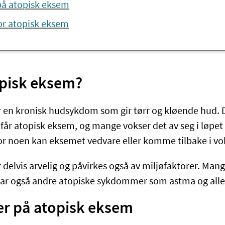
å atopisk eksem
or atopisk eksem
opisk eksem?
 en kronisk hudsykdom som gir tørr og kløende hud. D
får atopisk eksem, og mange vokser det av seg i løpet
 noen kan eksemet vedvare eller komme tilbake i vo
 delvis arvelig og påvirkes også av miljøfaktorer. Man
ar også andre atopiske sykdommer som astma og alle
 på atopisk eksem