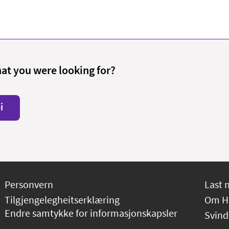
hat you were looking for?
i