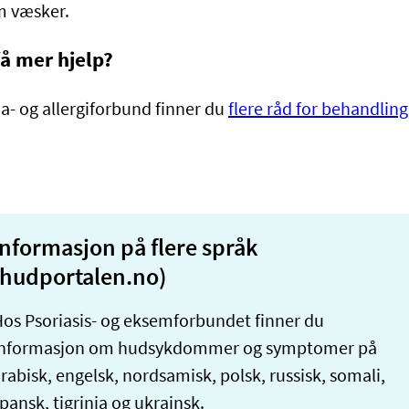
m væsker.
få mer hjelp?
- og allergiforbund finner du
flere råd for behandling
Informasjon på flere språk
(hudportalen.no)
os Psoriasis- og eksemforbundet finner du
informasjon om hudsykdommer og symptomer på
rabisk, engelsk, nordsamisk, polsk, russisk, somali,
pansk, tigrinja og ukrainsk.