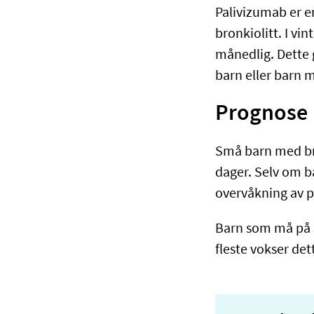
Palivizumab er e
bronkiolitt. I v
månedlig. Dette g
barn eller barn
Prognose
Små barn med bro
dager. Selv om b
overvåkning av p
Barn som må på s
fleste vokser det