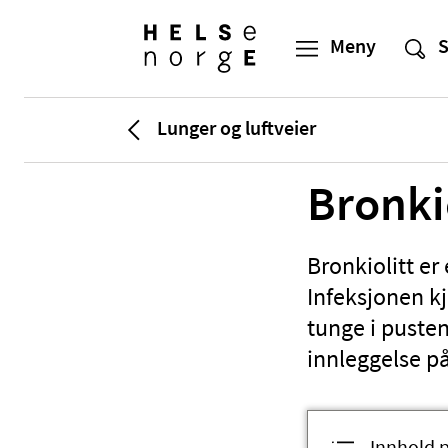
Lunger og luftveier
Bronki
Bronkiolitt er
Infeksjonen kj
tunge i pusten.
innleggelse p