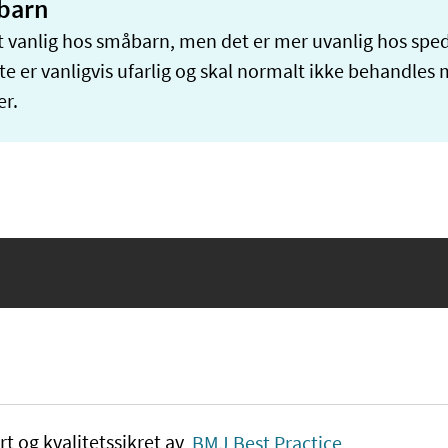
 barn
t vanlig hos småbarn, men det er mer uvanlig hos spe
e er vanligvis ufarlig og skal normalt ikke behandles
r.
rt og kvalitetssikret av
BMJ Best Practice