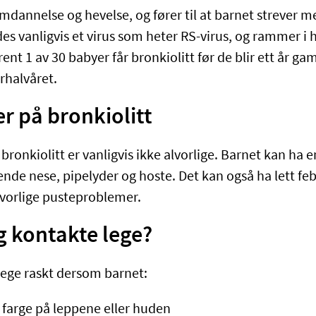
limdannelse og hevelse, og fører til at barnet strever 
des vanligvis et virus som heter RS-virus, og rammer i
ent 1 av 30 babyer får bronkiolitt før de blir ett år ga
erhalvåret.
 på bronkiolitt
nkiolitt er vanligvis ikke alvorlige. Barnet kan ha en
ende nese, pipelyder og hoste. Det kan også ha lett fe
lvorlige pusteproblemer.
g kontakte lege?
ege raskt dersom barnet:
 farge på leppene eller huden