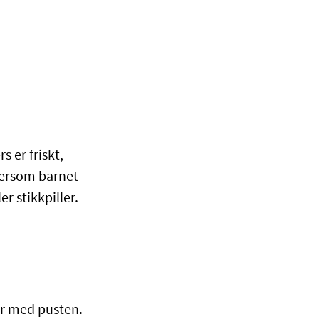
 er friskt,
 Dersom barnet
r stikkpiller.
er med pusten.