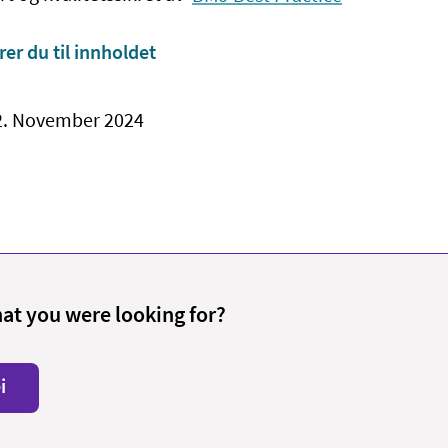
rer du til innholdet
22. November 2024
hat you were looking for?
i