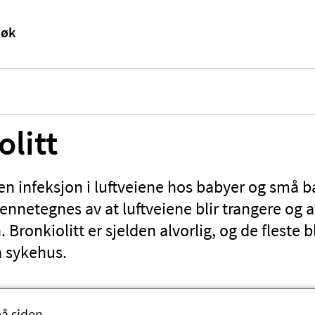
olitt
 en infeksjon i luftveiene hos babyer og små b
ennetegnes av at luftveiene blir trangere og a
 Bronkiolitt er sjelden alvorlig, og de fleste bl
å sykehus.