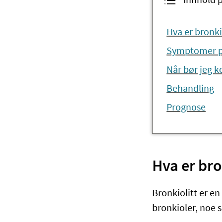
Innhold 
Hva er bronki
Symptomer på
Når bør jeg k
Behandling
Prognose
Hva er bro
Bronkiolitt er en
bronkioler, noe 