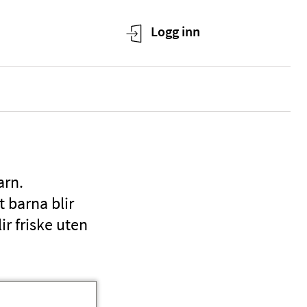
arn.
t barna blir
ir friske uten