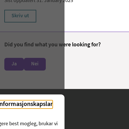
Sist oppdatert 31. January 2025
Skriv ut
Did you find what you were looking for?
Ja
Nei