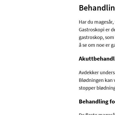
Behandlin
Har du magesår, 
Gastroskopi er d
gastroskop, som 
å se om noe er ga
Akuttbehandl
Avdekker undersø
Blødningen kan v
stopper blødning
Behandling fo