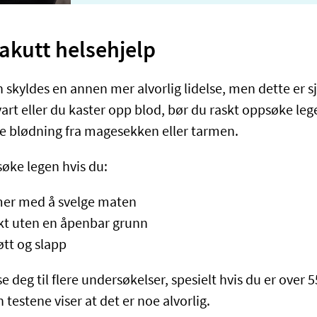
akutt helsehjelp
skyldes en annen mer alvorlig lidelse, men dette er sj
vart eller du kaster opp blod, bør du raskt oppsøke lege
ke blødning fra magesekken eller tarmen.
øke legen hvis du:
mer med å svelge maten
ekt uten en åpenbar grunn
øtt og slapp
 deg til flere undersøkelser, spesielt hvis du er over 55
 testene viser at det er noe alvorlig.