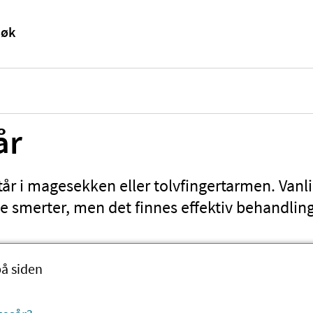
år
r i magesekken eller tolvfingertarmen. Vanlig
e smerter, men det finnes effektiv behandling
på siden