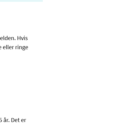
elden. Hvis
 eller ringe
 år. Det er