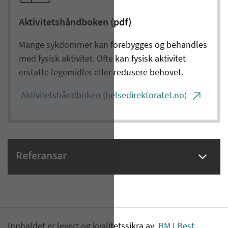
Aktivitetshåndboken (pdf)
Mange sykdommer kan forebygges og behandles
med fysisk aktivitet. Ofte kan fysisk aktivitet
erstatte legemidler eller redusere behovet.
Aktivitetshåndboken (helsedirektoratet.no)
Referansar
Innhaldet er levert og kvalitetssikra av
BMJ Best