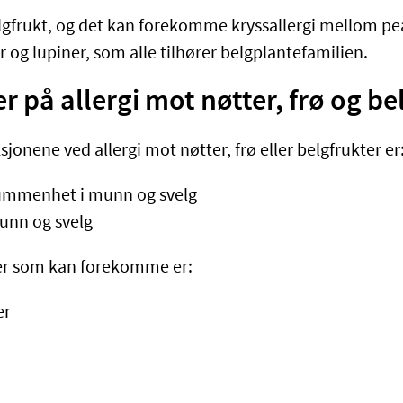
lgfrukt, og det kan forekomme kryssallergi mellom pe
 og lupiner, som alle tilhører belgplantefamilien.
på allergi mot nøtter, frø og be
sjonene ved allergi mot nøtter, frø eller belgfrukter er
nummenhet i munn og svelg
munn og svelg
r som kan forekomme er:
er