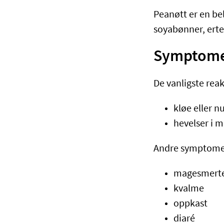
Peanøtt er en be
soyabønner, erter
Symptomer 
De vanligste reak
kløe eller 
hevelser i 
Andre symptome
magesmert
kvalme
oppkast
diaré