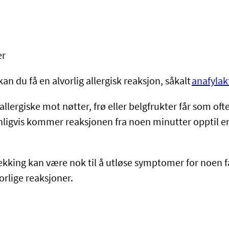
er
r kan du få en alvorlig allergisk reaksjon, såkalt
anafylak
llergiske mot nøtter, frø eller belgfrukter får som oft
Vanligvis kommer reaksjonen fra noen minutter opptil e
ekking kan være nok til å utløse symptomer for noen f
orlige reaksjoner.