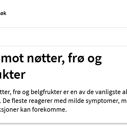
 mot nøtter, frø og
ukter
ter, frø og belgfrukter er en av de vanligste al
. De fleste reagerer med milde symptomer, m
aksjoner kan forekomme.