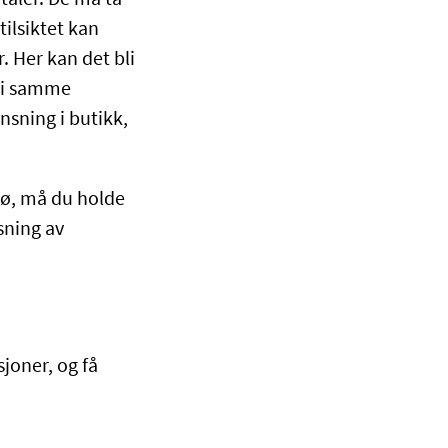
ilsiktet kan
. Her kan det bli
r i samme
nsning i butikk,
frø, må du holde
nsning av
sjoner, og få