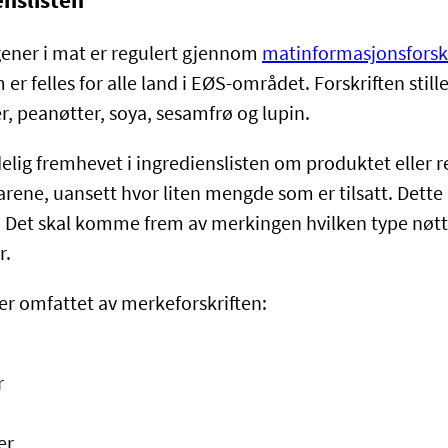
enslisten
gener i mat er regulert gjennom
matinformasjonsforsk
 er felles for alle land i EØS-området. Forskriften stille
r, peanøtter, soya, sesamfrø og lupin.
delig fremhevet i ingredienslisten om produktet eller 
arene, uansett hvor liten mengde som er tilsatt. Dette
. Det skal komme frem av merkingen hvilken type nøtt
er.
er omfattet av merkeforskriften:
r
er