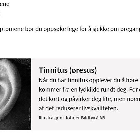
rene
t
ptomene bør du oppsøke lege for å sjekke om øregan
Tinnitus (øresus)
Når du har tinnitus opplever du å høre
kommer fra en lydkilde rundt deg. For d
det kort og påvirker deg lite, men noen 
at det reduserer livskvaliteten.
Illustrasjon: Johnér Bildbyrå AB