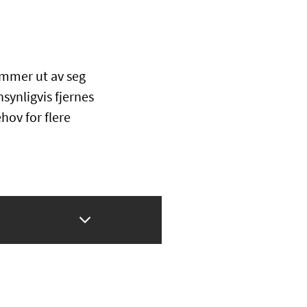
ommer ut av seg
synligvis fjernes
hov for flere