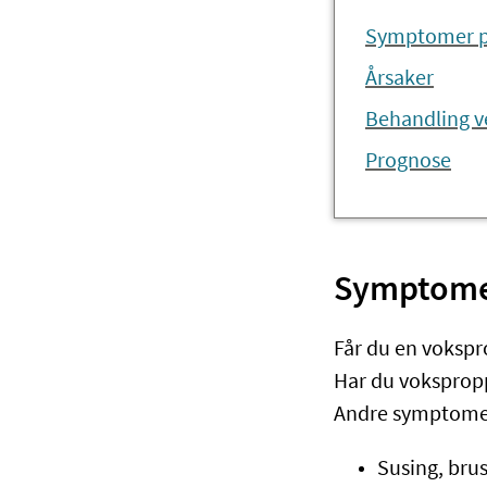
Symptomer p
Årsaker
Behandling v
Prognose
Symptome
Får du en vokspro
Har du vokspropp
Andre symptomer
Susing, brus