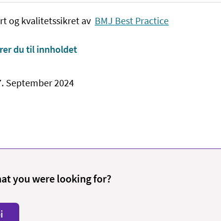
rt og kvalitetssikret av
BMJ Best Practice
rer du til innholdet
17. September 2024
hat you were looking for?
i