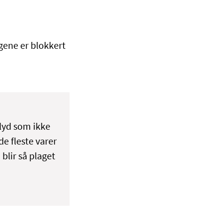
gene er blokkert
 lyd som ikke
e fleste varer
blir så plaget