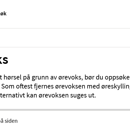
ks
t hørsel på grunn av ørevoks, bør du oppsøke 
 Som oftest fjernes ørevoksen med øreskylling 
ternativt kan ørevoksen suges ut.
på siden