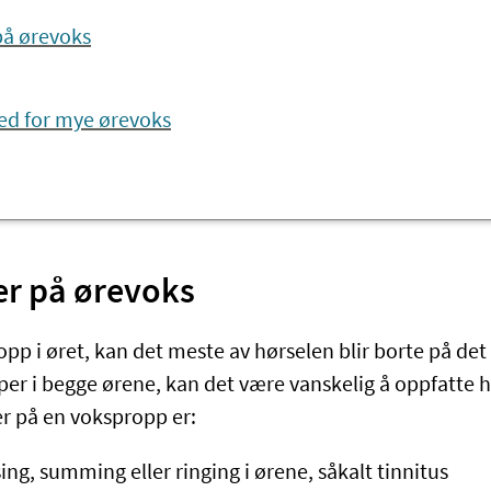
å ørevoks
ed for mye ørevoks
r på ørevoks
pp i øret, kan det meste av hørselen blir borte på det 
er i begge ørene, kan det være vanskelig å oppfatte hv
 på en vokspropp er:
ing, summing eller ringing i ørene, såkalt tinnitus