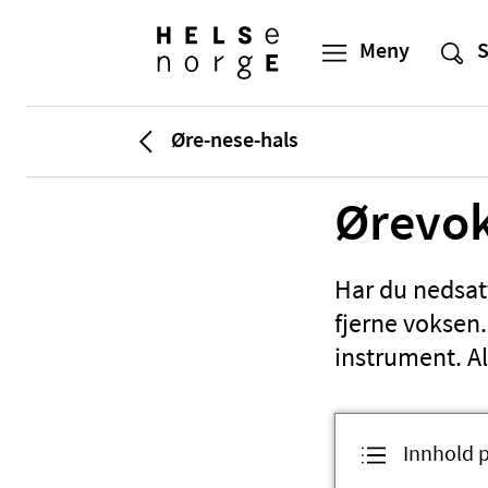
Øre-nese-hals
Ørevo
Har du nedsat
fjerne voksen.
instrument. Al
Innhold 