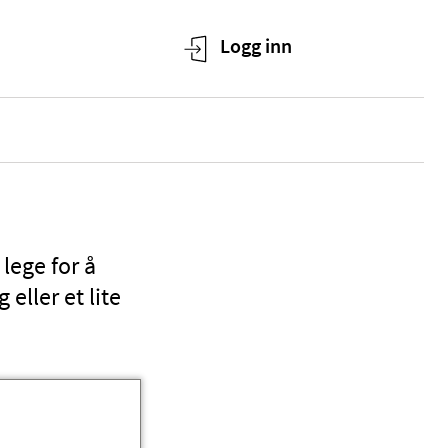
lege for å
eller et lite