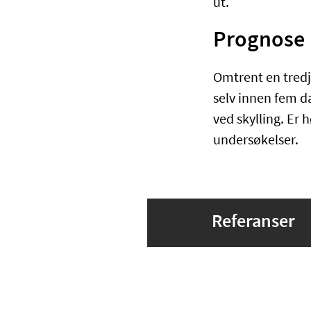
ut.
Prognose
Omtrent en tred
selv innen fem da
ved skylling. Er 
undersøkelser.
Referanser