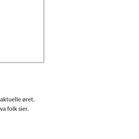
aktuelle øret.
a folk sier.