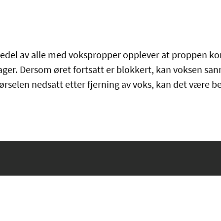
jedel av alle med vokspropper opplever at proppen k
ger. Dersom øret fortsatt er blokkert, kan voksen sann
hørselen nedsatt etter fjerning av voks, kan det være be