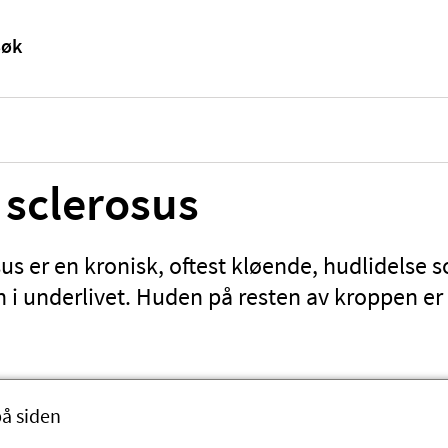
 sclerosus
us er en kronisk, oftest kløende, hudlidelse 
i underlivet. Huden på resten av kroppen er 
på siden