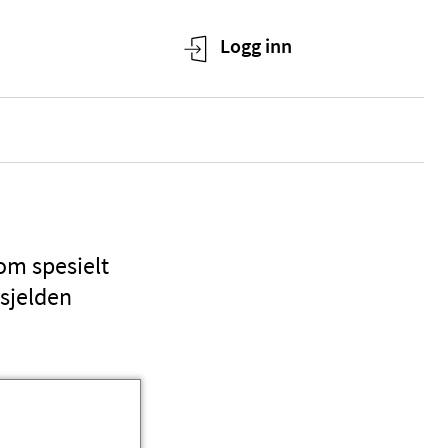
som spesielt
sjelden