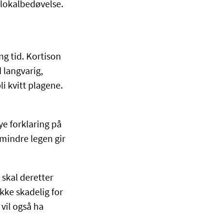
 lokalbedøvelse.
ng tid. Kortison
 langvarig,
i kvitt plagene.
ye forklaring på
mindre legen gir
skal deretter
kke skadelig for
vil også ha