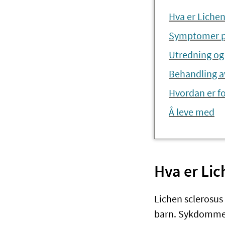
Hva er Lichen
Symptomer på
Utredning og 
Behandling av
Hvordan er f
Å leve med
Hva er Lic
Lichen sclerosus
barn. Sykdommen 