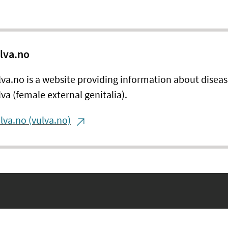
lva.no
lva.no is a website
providing
information about diseas
lva (female external genitalia).
lva.no (vulva.no)