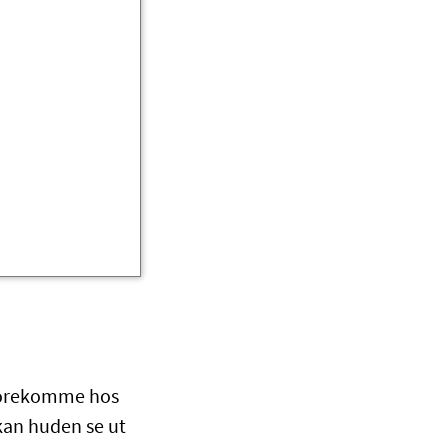
 forekomme hos
kan huden se ut