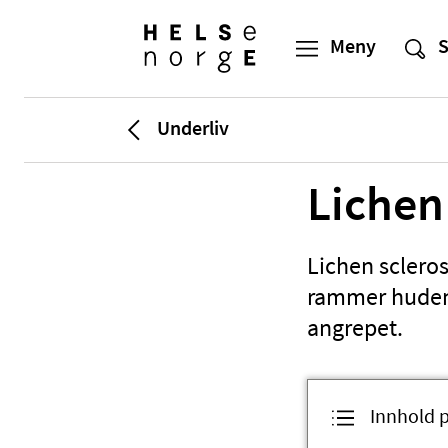
Underliv
Lichen
Lichen scleros
rammer huden 
angrepet.
Innhold 