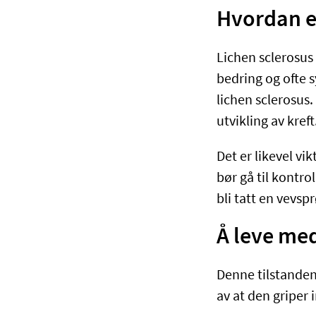
Hvordan e
Lichen sclerosus
bedring og ofte 
lichen sclerosus
utvikling av kreft
Det er likevel v
bør gå til kontro
bli tatt en vevsp
Å leve me
Denne tilstanden
av at den griper 