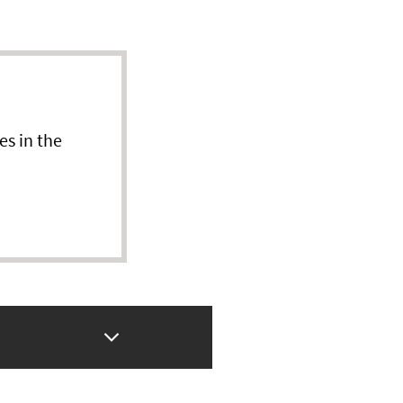
es in the