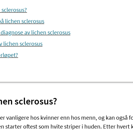
 sclerosus?
 lichen sclerosus
diagnose av lichen sclerosus
 lichen sclerosus
orløpet?
hen sclerosus?
 er vanligere hos kvinner enn hos menn, og kan også
starter oftest som hvite striper i huden. Etter hvert 