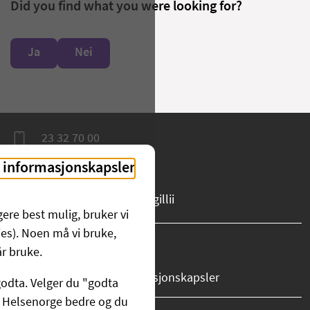
Did you find what you were looking for?
Ja
Nei