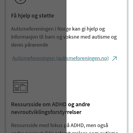
Få hjelp og støtte
Autismeforeningen i Norge kan gi hjelp og
informasjon til barn og voksne med autisme og
deres pårørende
Autismeforeningen (autismeforeningen.no)
Ressursside om ADHD og andre
nevroutviklingsforstyrrelser
Ressursside med fokus på ADHD, men også