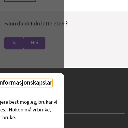
Fann du det du lette etter?
Ja
Nei