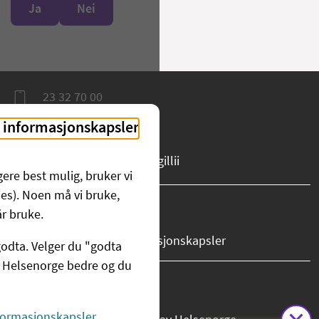
Ja
Nei