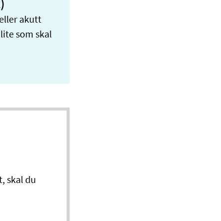
)
eller akutt
 lite som skal
t, skal du