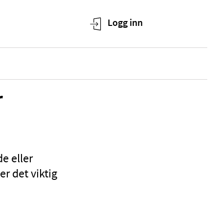
r
e eller
er det viktig