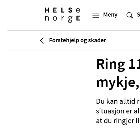
Førstehjelp og skader
Ring 11
mykje, 
Du kan alltid 
situasjon er al
at du ringjer l