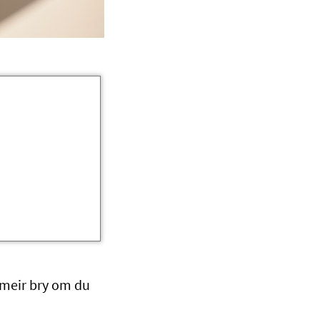
e meir bry om du