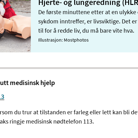
Hjerte- og lungeredning (HLR
De første minuttene etter at en ulykke 
sykdom inntreffer, er livsviktige. Det er
til for å redde liv, du må bare vite hva.
Illustrasjon: Mostphotos
utt medisinsk hjelp
13
rsom du trur at tilstanden er farleg eller lett kan bli de
raks ringje medisinsk nødtelefon 113.