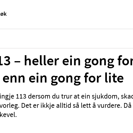
3 – heller ein gong fo
enn ein gong for lite
ringje 113 dersom du trur at ein sjukdom, skad
vorleg. Det er ikkje alltid så lett å vurdere. Då 
ikevel.