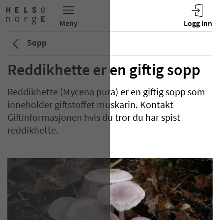
Sopp
Reddikhette er en giftig sopp
Reddikhette (Mycena pura) er en giftig sopp som
inneholder giftstoffet muskarin. Kontakt
Giftinformasjonen hvis du tror du har spist
reddikhette.