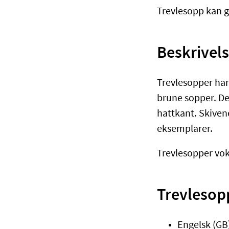
Trevlesopp kan 
Beskrivels
Trevlesopper har 
brune sopper. De 
hattkant. Skivene
eksemplarer.
Trevlesopper voks
​Trevlesop
Engelsk (GB)