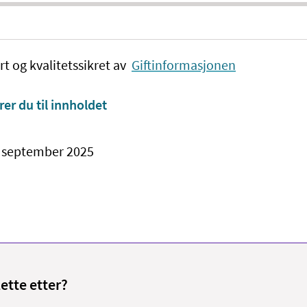
rt og kvalitetssikret av
Giftinformasjonen
rer du til innholdet
. september 2025
lette etter?