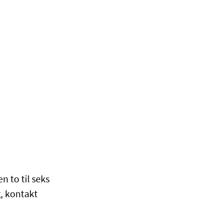
 to til seks
g, kontakt