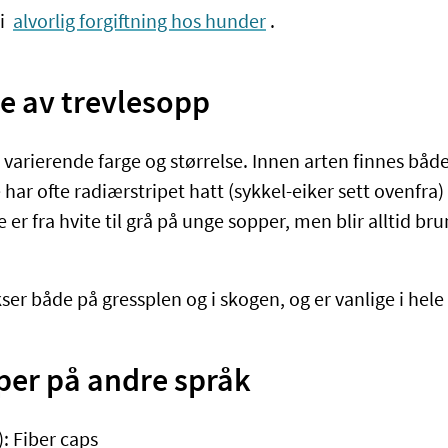
gi
alvorlig forgiftning hos hunder
.
e av trevlesopp​​
varierende farge og størrelse. Innen arten finnes både
har ofte radiærstripet hatt (sykkel-eiker sett ovenfra)
 er fra hvite til grå på unge sopper, men blir alltid br
er både på gressplen og i skogen, og er vanlige i hele
per på andre språk
: Fiber caps