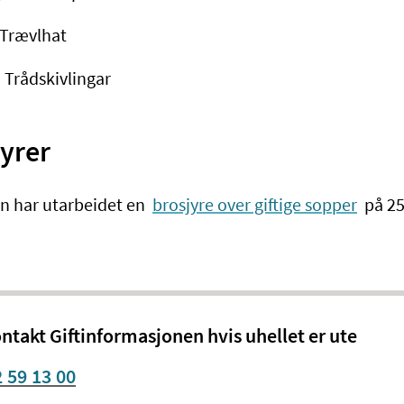
 Trævlhat
 Trådskivlingar​
yrer
en har utarbeidet en
brosjyre over giftige sopper
på 25
ntakt Giftinformasjonen hvis uhellet er ute
 59 13 00