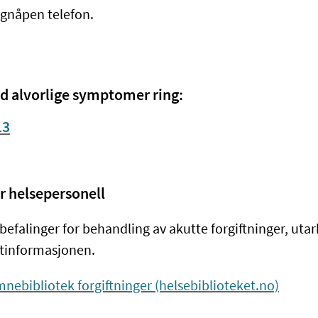
gnåpen telefon.
d alvorlige symptomer ring:
13
r helsepersonell
befalinger for behandling av akutte forgiftninger, utar
ftinformasjonen.
nebibliotek forgiftninger (helsebiblioteket.no)