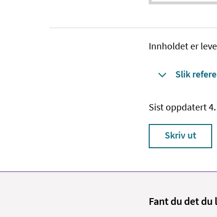
Innholdet er leve
Slik refere
Sist oppdatert 4
Skriv ut
Fant du det du 