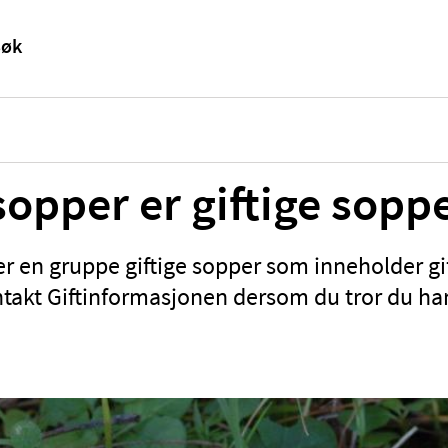
sopper er giftige sopp
r en gruppe giftige sopper som inneholder gif
takt Giftinformasjonen dersom du tror du har