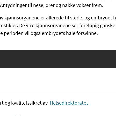
 Antydninger til nese, ører og nakke vokser frem.
av kjønnsorganene er allerede til stede, og embryoet 
testikler. De ytre kjønnsorganene ser foreløpig ganske l
e perioden vil også embryoets hale forsvinne.
rt og kvalitetssikret av
Helsedirektoratet