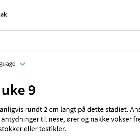
guage
 uke 9
nligvis rundt 2 cm langt på dette stadiet. Ans
 antydninger til nese, ører og nakke vokser 
tokker eller testikler.