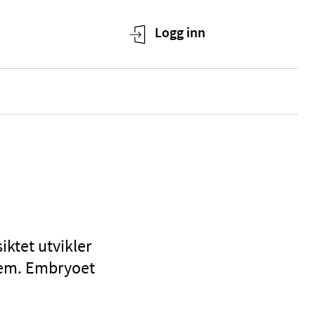
iktet utvikler
frem. Embryoet