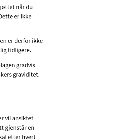
kjøttet når du
Dette er ikke
en er derfor ikke
ig tidligere.
lagen gradvis
ukers graviditet.
r vil ansiktet
tt gjenstår en
kal etter hvert