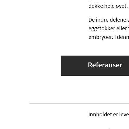
dekke hele øyet.
De indre delene 
eggstokker eller 
embryoer. I denn
Referanser
Innholdet er leve