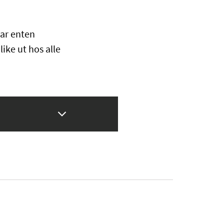
har enten
ike ut hos alle