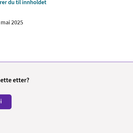
rer du til innholdet
. mai 2025
lette etter?
i