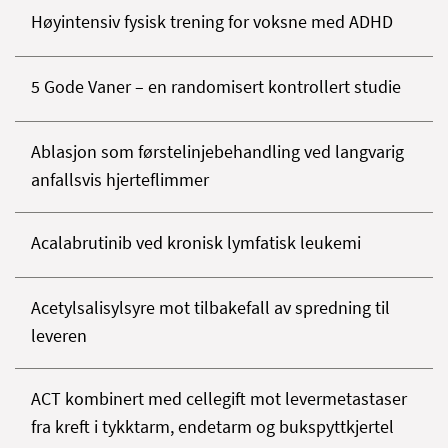
Høyintensiv fysisk trening for voksne med ADHD
5 Gode Vaner – en randomisert kontrollert studie
Ablasjon som førstelinjebehandling ved langvarig
anfallsvis hjerteflimmer
Acalabrutinib ved kronisk lymfatisk leukemi
Acetylsalisylsyre mot tilbakefall av spredning til
leveren
ACT kombinert med cellegift mot levermetastaser
fra kreft i tykktarm, endetarm og bukspyttkjertel