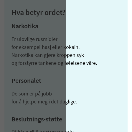
Hva betyr ordet?
Narkotika
Er ulovlige rusmidler
for eksempel hasj eller kokain.
Narkotika kan gjøre kroppen syk
og forstyrre tankene og følelsene våre.
Personalet
De som er på jobb
for å hjelpe meg i det daglige.
Beslutnings-støtte