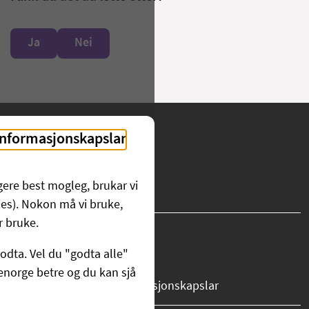
Ja
Nei