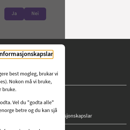
Ja
Nei