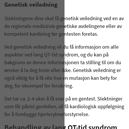
Genetisk veiledning
Slektningene dine skal få genetisk veiledning ved en av
de regionale medisinsk-genetiske avdelingene eller av
kompetent kardiolog før gentesten foretas.
Ved genetisk veiledning vil du få informasjon om alle
aspekter ved lang QT-tid syndrom, og du kan på
bakgrunn av denne informasjonen ta stilling til om du
ønsker å la deg teste eller ikke. Genetisk veiledning er
også viktig for å få vite hva en mutasjon kan bety for
deg, for eksempel for forsikring.
Det tar ca. 2-4 uker å få svar på en gentest. Slektninger
som får påvist genfeilen, vil få kardiologisk oppfølgning
for å forebygge hjerterytmeforstyrrelse.
Behandling av lang QT-tid syndrom