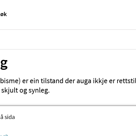
ng
bisme) er ein tilstand der auga ikkje er rettsti
skjult og synleg.
å sida