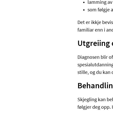
lamming av
som følgje a
Det er ikkje bevi
familiar enn i an
Utgreiing
Diagnosen blir of
spesialutdanning
stille, og du kan 
Behandling
Skjegling kan be
følgjer deg opp. 