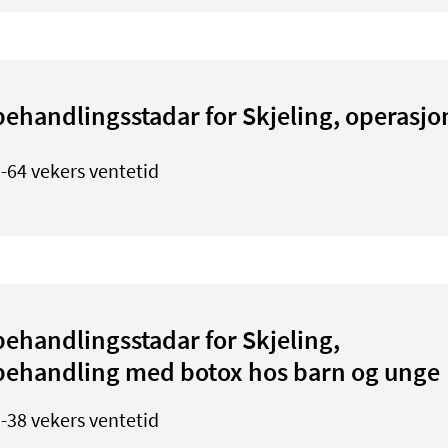
behandlingsstadar for Skjeling, operasjo
-64 vekers ventetid
behandlingsstadar for Skjeling,
behandling med botox hos barn og unge
-38 vekers ventetid