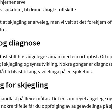
 hjernenerve
v sjukdom, til dømes høgt stoffskifte
st at skjegling er arveleg, men vi veit at det førekjem of
dre.
 og diagnose
tast stilt hos augelege saman med ein ortoptist. Ortop
 i skjegling og synsutvikling. Nokre gonger er diagnos
då bli tilvist til augeavdelinga på eit sjukehus.
 for skjegling
handlast på fleire måtar. Det er som regel augelege o
I nokre tilfelle får du oppfølging av augeavdelinga på 