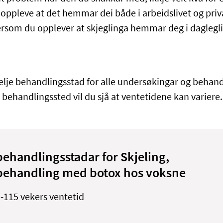
ppleve at det hemmar dei både i arbeidslivet og priv
som du opplever at skjeglinga hemmar deg i daglegli
 velje behandlingsstad for alle undersøkingar og behand
elg behandlingssted vil du sjå at ventetidene kan variere.
behandlingsstadar for Skjeling,
behandling med botox hos voksne
-115 vekers ventetid