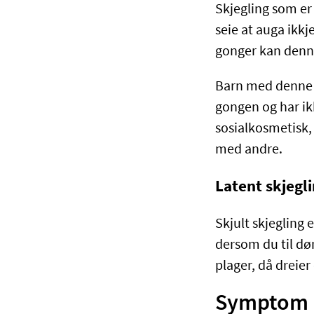
Skjegling som er 
seie at auga ikkj
gonger kan denne
Barn med denne t
gongen og har ik
sosialkosmetisk, 
med andre.
Latent skjegli
Skjult skjegling e
dersom du til døm
plager, då dreier 
Symptom p