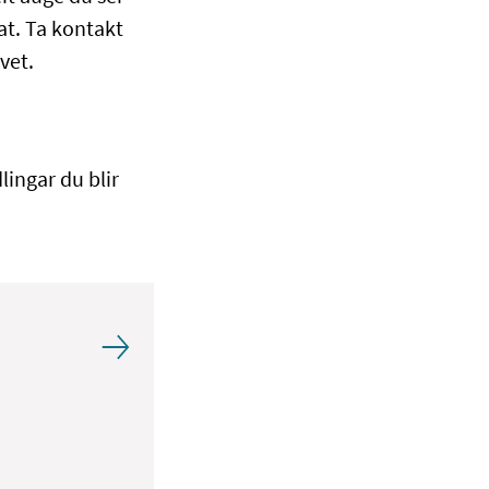
at. Ta kontakt
vet.
lingar du blir