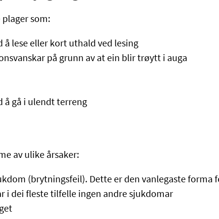
e plager som:
å lese eller kort uthald ved lesing
nsvanskar på grunn av at ein blir trøytt i auga
 å gå i ulendt terreng
me av ulike årsaker:
dom (brytningsfeil). Dette er den vanlegaste forma fo
 i dei fleste tilfelle ingen andre sjukdomar
get