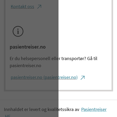
Kontakt oss
pasientreiser.no
Er du helsepersonell eller transportør? Gå til
pasientreiser.no
pasientreiser.no (pasientreiser.no)
Innhaldet er levert og kvalitetssikra av
Pasientreiser
HF