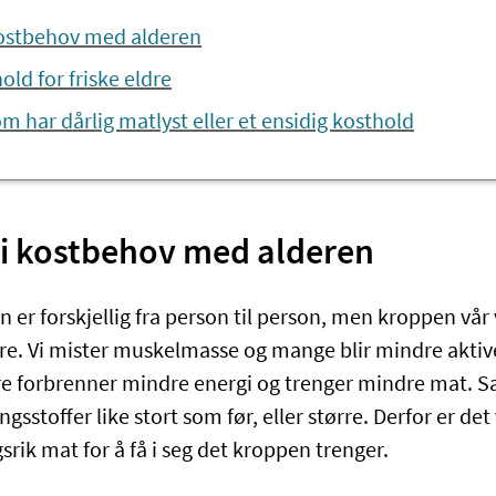
kostbehov med alderen
ld for friske eldre
om har dårlig matlyst eller et ensidig kosthold
 i kostbehov med alderen
 er forskjellig fra person til person, men kroppen vår 
eldre. Vi mister muskelmasse og mange blir mindre akti
dre forbrenner mindre energi og trenger mindre mat. S
sstoffer like stort som før, eller større. Derfor er det 
srik mat for å få i seg det kroppen trenger.