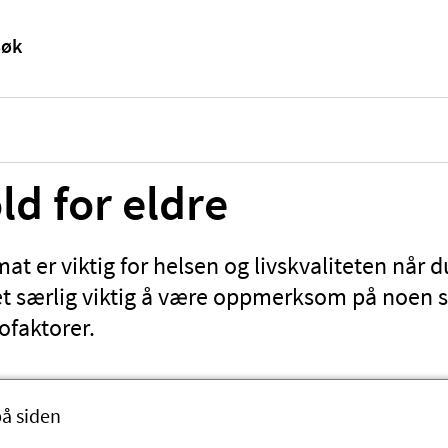
ld for eldre
at er viktig for helsen og livskvaliteten når du
det særlig viktig å være oppmerksom på noen s
ofaktorer.
på siden