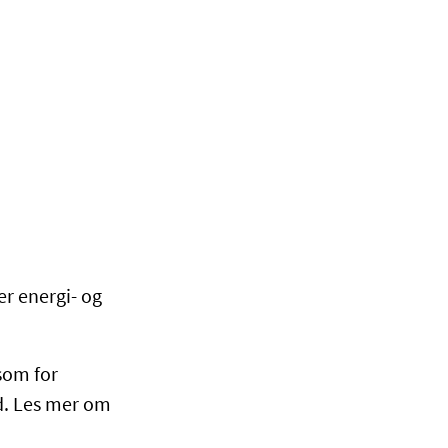
er energi- og
som for
dd. Les mer om