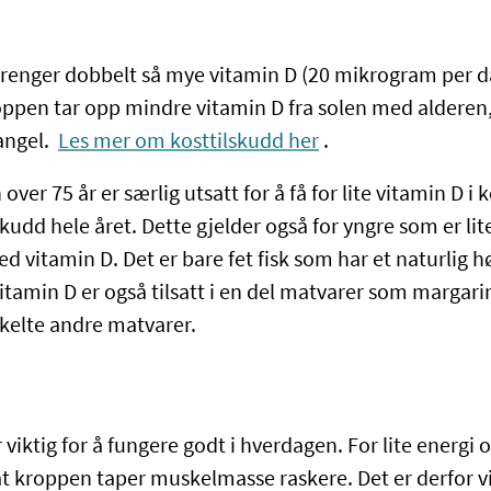
 trenger dobbelt så mye vitamin D (20 mikrogram per 
roppen tar opp mindre vitamin D fra solen med alderen
angel.
Les mer om kosttilskudd her
.
ver 75 år er særlig utsatt for å få for lite vitamin D i
skudd hele året. Dette gjelder også for yngre som er lite 
ed vitamin D. Det er bare fet fisk som har et naturlig 
itamin D er også tilsatt i en del matvarer som margar
kelte andre matvarer.
 viktig for å fungere godt i hverdagen. For lite energi o
at kroppen taper muskelmasse raskere. Det er derfor v