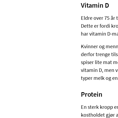
Vitamin D
Eldre over 75 år
Dette er fordi k
har vitamin D-m
Kvinner og menn o
derfor trenge til
spiser lite mat m
vitamin D, men v
typer melk og en
Protein
En sterk kropp er
kostholdet gjør 