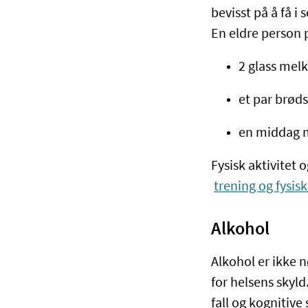
bevisst på å få i
En eldre person 
2 glass melk
et par brøds
en middag me
Fysisk aktivitet 
trening og fysisk
Alkohol
Alkohol er ikke 
for helsens skyld
fall og kognitive