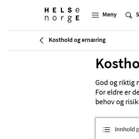
Kosthold og ernæring
Kostho
God og riktig m
For eldre er 
behov og risik
Innhold 