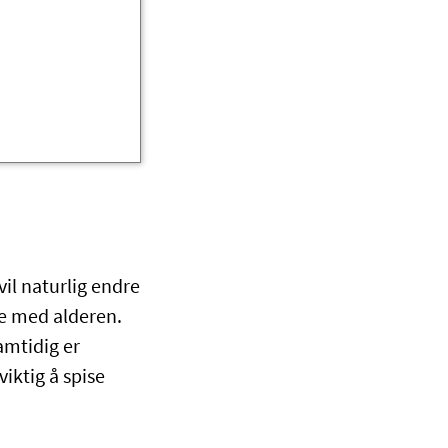
vil naturlig endre
ve med alderen.
amtidig er
viktig å spise