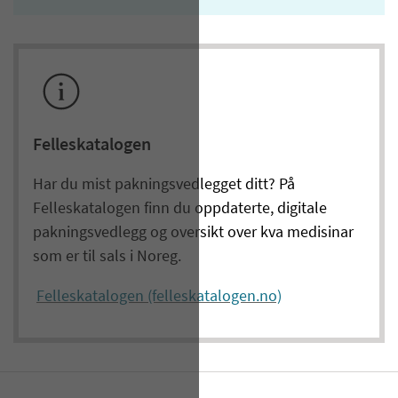
Felleskatalogen
Har du mist pakningsvedlegget ditt? På
Felleskatalogen finn du oppdaterte, digitale
pakningsvedlegg og oversikt over kva
medisinar
som er til sals i
Noreg
.
Felleskatalogen (felleskatalogen.no)