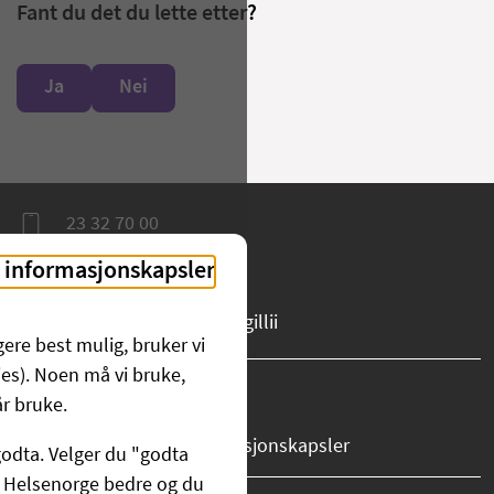
Fant du det du lette etter?
Ja
Nei