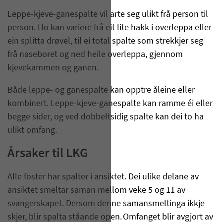
Leppe-kjeve-ganespalte vil arte seg ulikt frå person til
person. Ho kan variere frå eit lite hakk i overleppa eller
ein splitta drøvel, til ei total spalte som strekkjer seg
frå naseboret og ned heile overleppa, gjennom
kjevekammen og ganen.
Både leppe- og ganespalte kan opptre åleine eller
kombinert. Leppe-kjeve-ganespalte kan ramme éi eller
begge sider, og ved dobbeltsidig spalte kan dei to ha
ulikt omfang.
Årsaker til LKG
Alle foster har spalter i ansiktet. Dei ulike delane av
ansiktet smeltar saman mellom veke 5 og 11 av
svangerskapet. Dersom denne samansmeltinga ikkje
skjer, blir spalta ståande open. Omfanget blir avgjort av