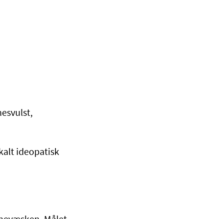
esvulst,
kalt ideopatisk