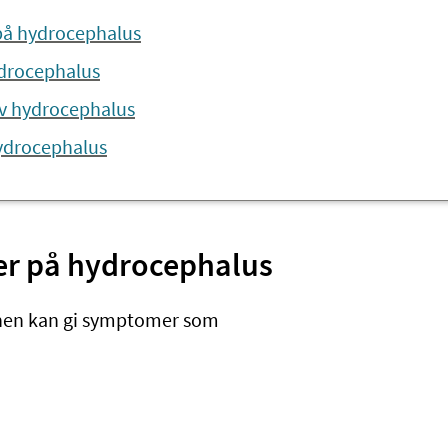
å hydrocephalus
ydrocephalus
v hydrocephalus
ydrocephalus
r på hydrocephalus
rnen kan gi symptomer som