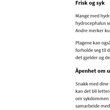
Frisk og syk
Mange med hydroc
hydrocephalus s
Andre merker ku
Plagene kan også 
forholde seg til
det gjelder og d
Åpenhet om u
Snakk med dine 
kan det bli lette
om sykdommen med
samarbeide med a