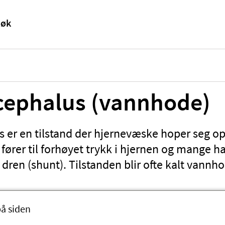
ephalus (vannhode)
 er en tilstand der hjernevæske hoper seg op
fører til forhøyet trykk i hjernen og mange ha
 dren (shunt). Tilstanden blir ofte kalt vannh
på siden