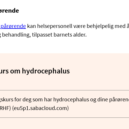
ørende
 pårørende
kan helsepersonell være behjelpelig med å
behandling, tilpasset barnets alder.
urs om hydrocephalus
gskurs for deg som har hydrocephalus og dine pårøren
 RHF) (eu5p1.sabacloud.com)