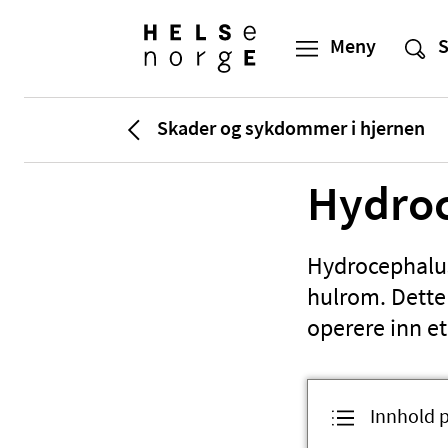
Skader og sykdommer i hjernen
Hydroc
Hydrocephalus
hulrom. Dette 
operere inn et
Innhold 