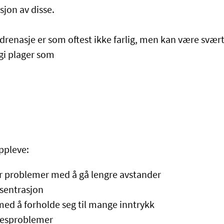
sjon av disse.
rdrenasje er som oftest ikke farlig, men kan være svær
gi plager som
ppleve:
er problemer med å gå lengre avstander
sentrasjon
ed å forholde seg til mange inntrykk
esproblemer