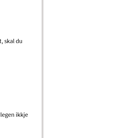
t, skal du
tlegen ikkje