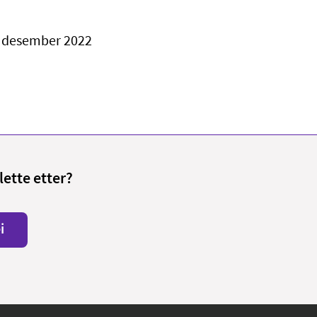
. desember 2022
lette etter?
i