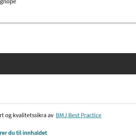
gnope
rt og kvalitetssikra av
BMJ Best Practice
rer du til innhaldet