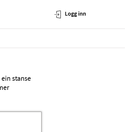
n ein stanse
mmer