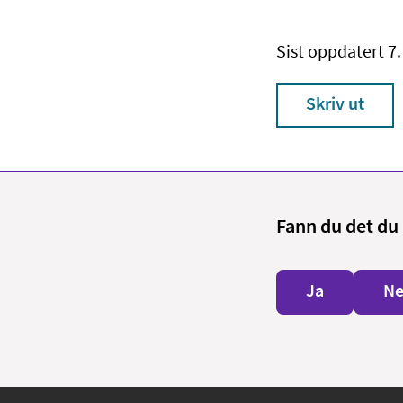
Sist oppdatert 7
Skriv ut
Fann du det du 
Ja
Ne