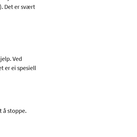
. Det er svært
jelp. Ved
 er ei spesiell
t å stoppe.