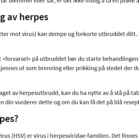
 har blemmer eller sår, er det ikke mulig å ta en prøve 
g av herpes
etter mot virus) kan dempe og forkorte utbruddet ditt. 
t «forvarsel» på utbruddet bør du starte behandlinge
jennes ut som brenning eller prikking på stedet der du
laget av herpesutbrudd, kan du ha nytte av å stå på tabl
n din vurderer dette og om du kan få det på blå resept
rpes?
rus (HSV) er virus i herpesviridae-familien. Det finnes 