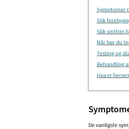
Symptomer p
Slik forebygg
Slik smitter 
Når bør du te
Testing og d
Behandling a
Hva er herpe
Symptome
De vanligste sym