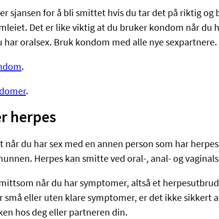
sjansen for å bli smittet hvis du tar det på riktig og 
leiet. Det er like viktig at du bruker kondom når du h
u har oralsex. Bruk kondom med alle nye sexpartnere.
ondom
.
ondomer
.
er herpes
et når du har sex med en annen person som har herpes i
munnen. Herpes kan smitte ved oral-, anal- og vaginals
smittsom når du har symptomer, altså et herpesutbru
 små eller uten klare symptomer, er det ikke sikkert a
ken hos deg eller partneren din.