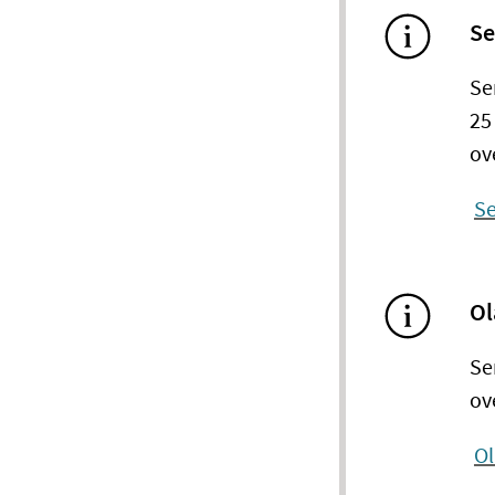
Se
Se
25
ov
Se
Ol
Se
ov
Ol