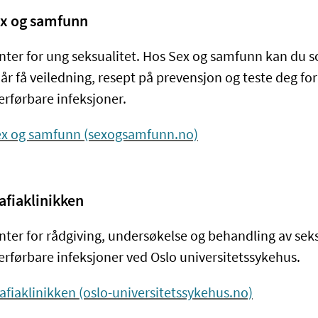
x og samfunn
nter for ung seksualitet. Hos Sex og samfunn kan du 
 år få veiledning, resept på prevensjon og teste deg for
erførbare infeksjoner.
x og samfunn (sexogsamfunn.no)
afiaklinikken
nter for rådgiving, undersøkelse og behandling av sek
erførbare infeksjoner ved Oslo universitetssykehus.
afiaklinikken (oslo-universitetssykehus.no)