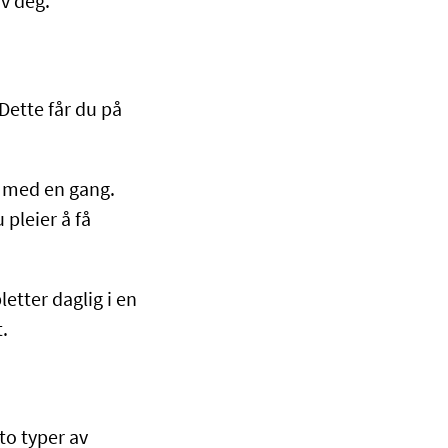
av deg.
Dette får du på
n med en gang.
 pleier å få
etter daglig i en
.
to typer av