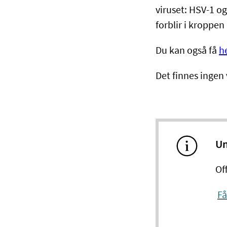
viruset: HSV-1 og
forblir i kroppen
Du kan også få
h
Det finnes ingen
Un
Of
Få