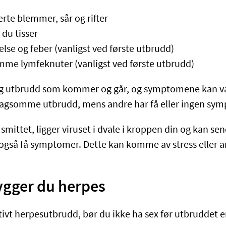
rte blemmer, sår og rifter
du tisser
se og feber (vanligst ved første utbrudd)
me lymfeknuter (vanligst ved første utbrudd)
eg utbrudd som kommer og går, og symptomene kan va
lagsomme utbrudd, mens andre har få eller ingen sy
 smittet, ligger viruset i dvale i kroppen din og kan sen
 også få symptomer. Dette kan komme av stress eller 
ygger du herpes
tivt herpesutbrudd, bør du ikke ha sex før utbruddet e