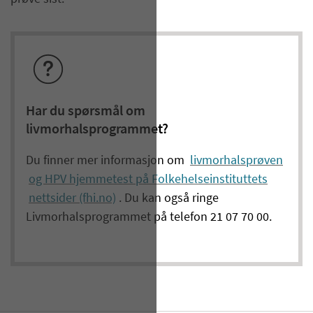
Har du spørsmål om
livmorhalsprogrammet?
Du finner mer informasjon om
livmorhalsprøven
og HPV hjemmetest på Folkehelseinstituttets
nettsider (fhi.no)
. Du kan også ringe
Livmorhalsprogrammet på telefon 21 07 70 00.