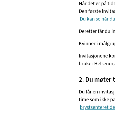
Når det er på ti
Den første invit
Du kan se når du
Deretter får du in
Kvinner i målgrup
Invitasjonene ko
bruker Helsenor
2. Du møter 
Du får en invitas
time som ikke pas
brystsenteret de