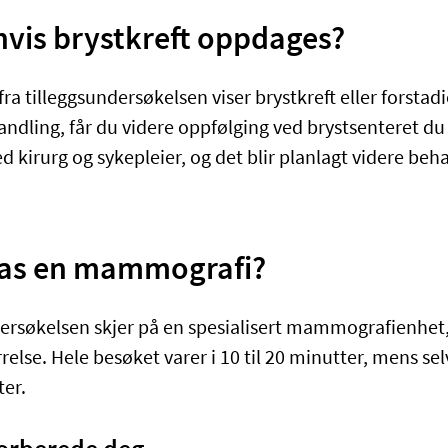
hvis brystkreft oppdages?
ra tilleggsundersøkelsen viser brystkreft eller forstadie
dling, får du videre oppfølging ved brystsenteret du t
 kirurg og sykepleier, og det blir planlagt videre beh
as en mammografi?
søkelsen skjer på en spesialisert mammografienhet,
relse. Hele besøket varer i 10 til 20 minutter, mens sel
er.