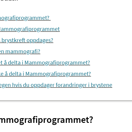
ografiprogrammet?
r Mammografiprogrammet
s brystkreft oppdages?
 en mammografi?
et å delta i Mammografiprogrammet?
ke å delta i Mammografiprogrammet?
egen hvis du oppdager forandringer i brystene
ammografiprogrammet?