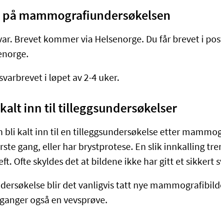
var på mammografiundersøkelsen
g svar. Brevet kommer via Helsenorge. Du får brevet i po
senorge.
svarbrevet i løpet av 2-4 uker.
 kalt inn til tilleggsundersøkelser
 bli kalt inn til en tilleggsundersøkelse etter mammog
ste gang, eller har brystprotese. En slik innkalling tre
ft. Ofte skyldes det at bildene ikke har gitt et sikkert 
dersøkelse blir det vanligvis tatt nye mammografibilde
 ganger også en vevsprøve.