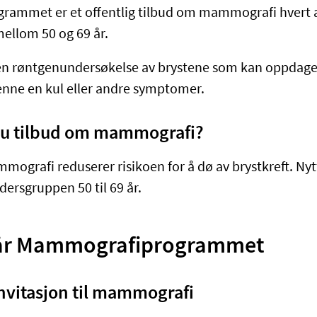
mmet er et offentlig tilbud om mammografi hvert ann
mellom 50 og 69 år.
n røntgenundersøkelse av brystene som kan oppdage b
jenne en kul eller andre symptomer.
 du tilbud om mammografi?
ografi reduserer risikoen for å dø av brystkreft. Nyt
dersgruppen 50 til 69 år.
går Mammografiprogrammet
 invitasjon til mammografi