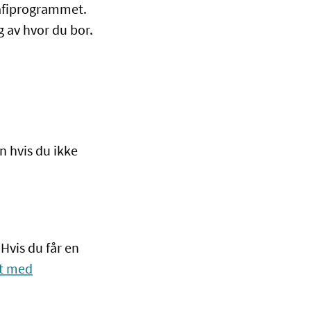
rafiprogrammet.
 av hvor du bor.
n hvis du ikke
Hvis du får en
kt med