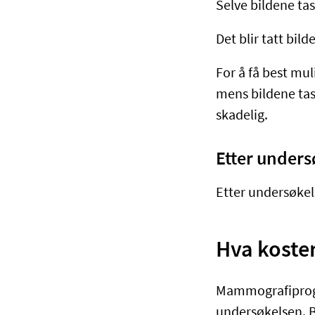
Selve bildene tas 
Det blir tatt bild
For å få best mul
mens bildene tas
skadelig.
Etter unders
Etter undersøkel
Hva koste
Mammografiprogra
undersøkelsen. B