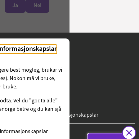
Ja
Nei