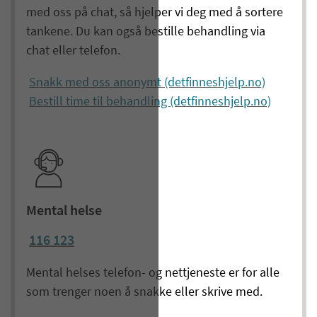
med oss på chat, så hjelper vi deg med å sortere
tankene. Du kan også bestille behandling via
chat eller telefon.
Snakk med oss anonymt (detfinneshjelp.no)
Bestill time til behandling (detfinneshjelp.no)
Mental helse
116 123
Mental helses telefon- og nettjeneste er for alle
som trenger noen å snakke eller skrive med.