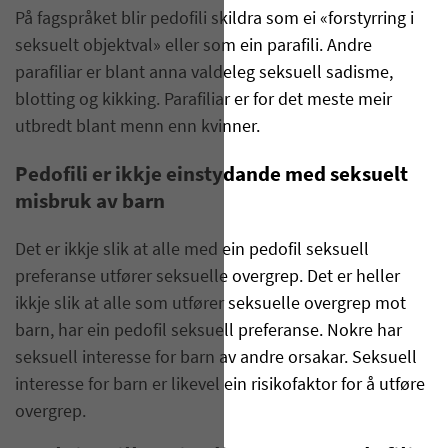
På fagspråket blir pedofili skildra som ei «forstyrring i
seksuelt objektval» eller som ein
parafili
. Andre
parafiliar
er blant anna valdeleg seksuell sadisme,
blotting og
kikking
.
Parafilia
r
er
for det meste
me
i
r
utbredt
blant menn enn kvinner.
Pedofili er ikkje einstydande med seksuelt
misbruk av barn
Det er ikkje slik at alle med
ein pedofil seksuell
preferanse
utfører seksuelle overgrep.
Det er heller
ikkje slik at alle som utfører seksuelle overgrep mot
barn, har ein pedofil seksuell preferanse.
Nokre har
seksuell interesse for barn
av andre
o
rsakar.
Seksuell
interesse for barn er
likevel
ein risikofaktor for å utføre
overgrep.