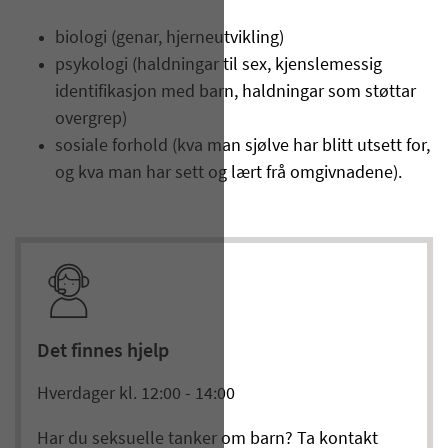
biologi
(
genar, hjerneutvikling)
psykologi
(
haldningar
til sex,
kjenslemessig
identifikasjon med barn,
haldningar som støttar
overgrep
)
sosiale forhold (
kva
man
sjølve
har blitt
uts
ett for,
og kva man har sett
og lært
frå
omg
ivnadene).
Det finnes hjelp
Hverdager kl. 12:00 - 14:00
Har du seksuelle tanker om barn? Ta kontakt