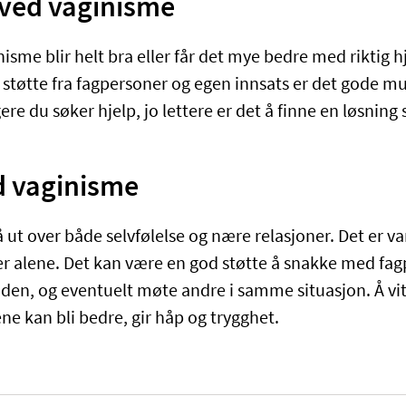
ved vaginisme
me blir helt bra eller får det mye bedre med riktig hj
 støtte fra fagpersoner og egen innsats er det gode mu
gere du søker hjelp, jo lettere er det å finne en løsning
d vaginisme
ut over både selvfølelse og nære relasjoner. Det er van
eller alene. Det kan være en god støtte å snakke med f
anden, og eventuelt møte andre i samme situasjon. Å vit
ene kan bli bedre, gir håp og trygghet.