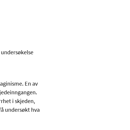
 undersøkelse
vaginisme. En av
skjedeinngangen.
rhet i skjeden,
å få undersøkt hva