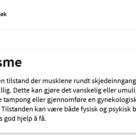
isme
en tilstand der musklene rundt skjedeinngang
lig. Dette kan gjøre det vanskelig eller umuli
e tampong eller gjennomføre en gynekologis
 Tilstanden kan være både fysisk og psykisk 
 god hjelp å få.