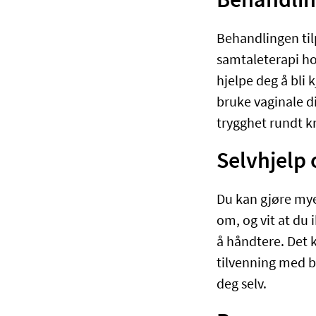
Behandlin
Behandlingen til
samtaleterapi ho
hjelpe deg å bli
bruke vaginale di
trygghet rundt k
Selvhjelp
Du kan gjøre mye
om, og vit at du
å håndtere. Det 
tilvenning med b
deg selv.