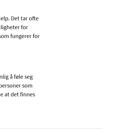
elp. Det tar ofte
ligheter for
 som fungerer for
lig å føle seg
agpersoner som
e at det finnes