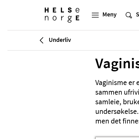
Underliv
Vagin
Vaginisme er 
sammen ufrivil
samleie, bruk
undersøkelse.
men det finnes