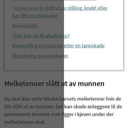
Tenner som er slått ut av stilling, knekt eller
har fått en støtskade
Kjevebrudd
Hvor kan du få akutthjelp?
Behandling og kontroll etter en tannskade
Registering av tannskader
Melketenner slått ut av munnen
Du skal ikke sette tilbake barnets melketenner hvis de
blir slått ut av munnen. Det kan skade anleggene til de
permanente tennene som ligger i kjeven under der
melketannen stod.