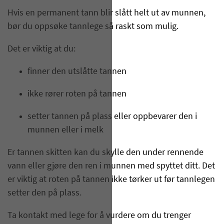
Hvis en permanent tann blir slått helt ut av munnen,
bør du oppsøke tannlege så raskt som mulig.
Det er viktig at du:
finner den utslåtte tannen
ikke rører roten på tannen
setter tannen på plass eller oppbevarer den i
munnen eller i melk
Er tannen skitten kan du skylle den under rennende
vann eller gjøre den ren i munnen med spyttet ditt. Det
er viktig at roten på tannen ikke tørker ut før tannlegen
setter den på plass.
Ta kontakt med lege for å vurdere om du trenger