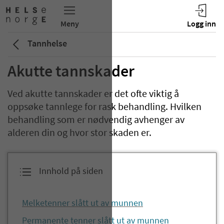
Tannhelse
Akutte tannskader
Ved akutte tannskader er det ofte viktig å
oppsøke tannlege for rask behandling. Hvilken
behandling som er nødvendig avhenger av
alderen din og hvor stor skaden er.
Innhold på siden
Melketenner slått ut av munnen
Permanente tenner slått ut av munnen