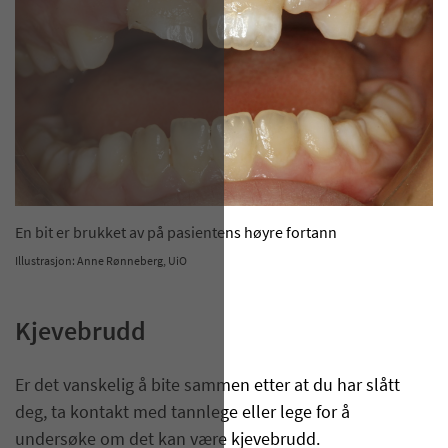
En bit er brukket av på pasientens høyre fortann
Illustrasjon: Anne Rønneberg, UiO
Kjevebrudd
Er det vanskelig å bite sammen etter at du har slått
deg, ta kontakt med tannlege eller lege for å
undersøke om det kan være kjevebrudd.