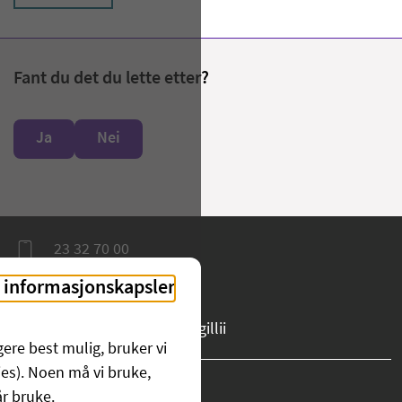
Fant du det du lette etter?
Ja
Nei