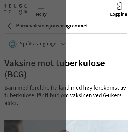
Barnevaksinasjons­­programmet
Språk/Language
Vaksine mot tuberkulose
(BCG)
Barn med foreldre fra land med høy forekomst av
tuberkulose, får tilbud om vaksinen ved 6-ukers
alder.