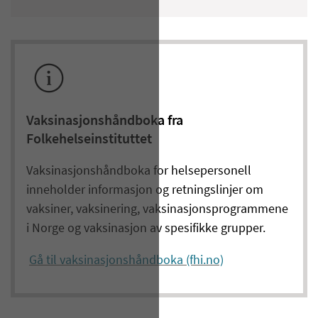
Vaksinasjonshåndboka fra
Folkehelseinstituttet
Vaksinasjonshåndboka for helsepersonell
inneholder informasjon og retningslinjer om
vaksiner, vaksinering, vaksinasjonsprogrammene
i Norge og vaksinasjon av spesifikke grupper.
Gå til vaksinasjonshåndboka (fhi.no)