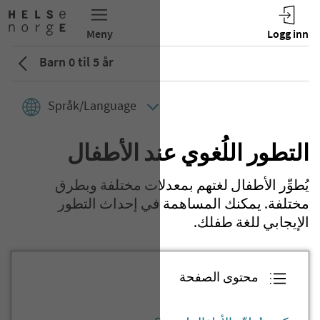
Barn 0 til 5 år
Språk/Language
التطور اللُغوي عند الأطفال
يُطوِّر الأطفال لغتهم بمعدلات مختلفة وبطرق
مختلفة. يمكنك المساهمة في إحداث التطور
الإيجابي للغة طفلك.
محتوى الصفحة