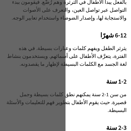
بالفعل يبدأ الأطفال في الثرثرة وهم رُضَّع. فيقومون ببدء
التواصل عبر تواصل العين، والتعرف على الأصوات
والاستجابة لها، وإصدار الضوضاء واستخدام تعابير الوجه.
6-12 شهرًا
يثرثر الطفل ويفهم كلمات وعبارات بسيطة. في هذه
الفترة، يتعرَّف الأطفال على أسمائهم. ويستخدمون بنشاط
لغة الجسد مع الكلمات البسيطة لإظهار ما يقصدونه.
1-2 سنة
من سن 1-2 سنة يمكنهم نطق كلمات بسيطة وجمل
قصيرة. حيث يقوم الأطفال بتطوير فهم للتعليمات والأسئلة
البسيطة.
2-3 سنة