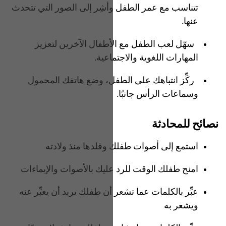
تتناسب مع عمر الطفل وأشِر إلى الصور التي تتحدث
عنها.
سهّل لعب الطفل مع الأطفال الآخرين لتعزيز
المهارات اللغوية والاجتماعية.
ركِّز انتباهك على الطفل، وضع هاتفك المحمول
وسماعات الرأس جانبًا.
نصائح للمحادثة
استمع إلى أصوات طفلك وقلدها منذ ولادته
امنح طفلك الوقت للرد عليك بالأصوات والإيماءات
عبِّر بالكلمات عما تشعر أن طفلك يريد أن يعبِّر عنه
ويشعر به