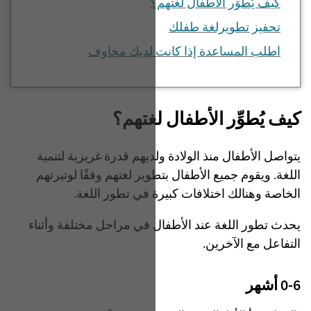
كيف يُطوِّر الأطفال لغتهم؟
تحفيز تطويرلغة طفلك
اطلب المساعدة إذا كانت لديك مخاوف
كيف يُطوِّر الأطفال لغتهم؟
يتواصل الأطفال منذ الولادة ولديهم قدرة غريزية لتنمية
اللغة. ويقوم جميع الأطفال بتطوير لغتهم وفقًا لوتيرتهم
الخاصة وهنالك اختلافات كبيرة في تطور اللغة.
يحدث تطور اللغة عند الأطفال في مراحل مختلفة وأثناء
التفاعل مع الآخرين.
0-6 أشهر