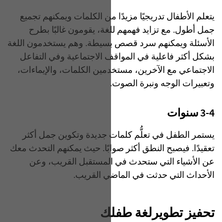
يتعلم الأطفال تدريجيًا مزيدًا من الكلمات ويمكنهم تجميع
جمل أطول. مع تزايد فهمهم للغة، يقومون غالبًا بطرح
الأسئلة ويمكنهم سرد قصص بسيطة. وهم يستخدمون اللغة
بشكل أكثر فاعلية في المواقف الاجتماعية وفي التفاعل
الاجتماعي مع الآخرين، مستخدمين الكلمات، والإيماءات،
وتعبيرات الوجه ونبرة الصوت.
3-4 سنوات
يستمر الطفل في تعلُّم كلمات جديدة وتكوين جمل أكثر
تعقيدًا. فيصبح النطق أكثر صوابًا. حيث يمكنهم التحدث معك
عن الأشياء التي ستحدث في المستقبل القريب، وعن
الأحداث التي حدثت في الماضي القريب.
تحفيز تطويرلغة طفلك