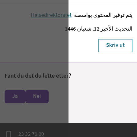
يتم توفير المحتوى بواسطة
Helsedirektoratet
التحديث الأخير 12. شعبان 1446
Skriv ut
Fant du det du lette etter?
Ja
Nei