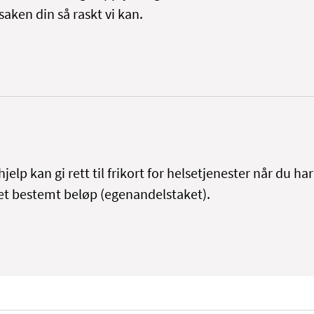
aken din så raskt vi kan.
jelp kan gi rett til frikort for helsetjenester når du har
et bestemt beløp (egenandelstaket).