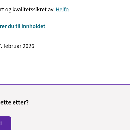
rt og kvalitetssikret av
Helfo
rer du til innholdet
7. februar 2026
lette etter?
i