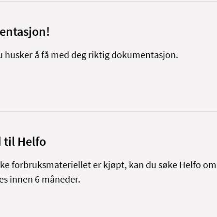
entasjon!
 du husker å få med deg riktig dokumentasjon.
til Helfo
ke forbruksmateriellet er kjøpt, kan du søke Helfo om
s innen 6 måneder.