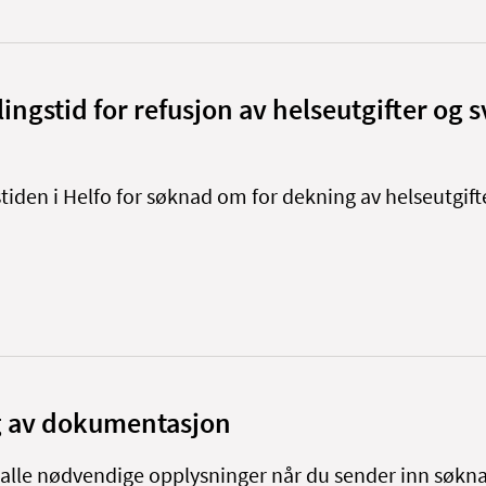
ngstid for refusjon av helseutgifter og s
iden i Helfo for søknad om for dekning av helseutgift
g av dokumentasjon
alle nødvendige opplysninger når du sender inn søkn