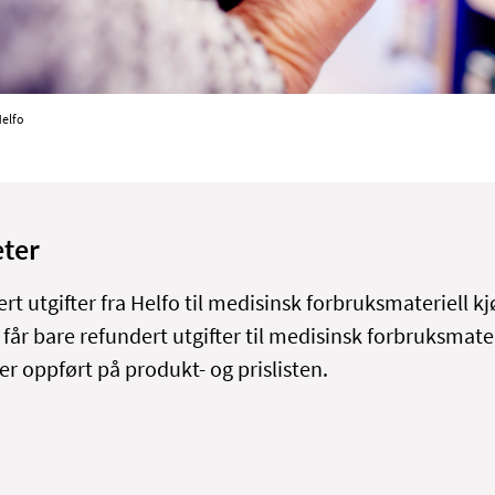
Helfo
eter
rt utgifter fra Helfo til medisinsk forbruksmateriell kj
får bare refundert utgifter til medisinsk forbruksmate
er oppført på produkt- og prislisten.