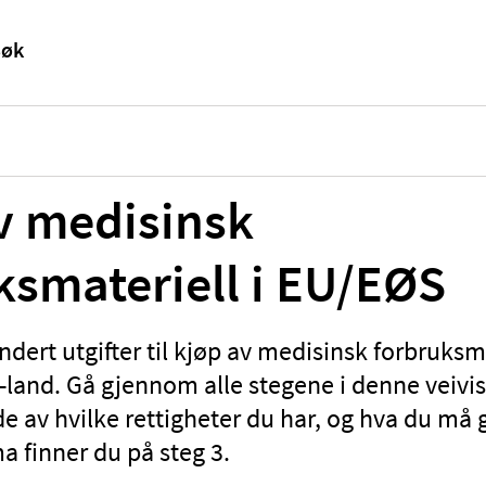
v medisinsk
ksmateriell i EU/EØS
ndert utgifter til kjøp av medisinsk forbruksma
land. Gå gjennom alle stegene i denne veivis
lde av hvilke rettigheter du har, og hva du må 
 finner du på steg 3.