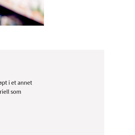
øpt i et annet
riell som